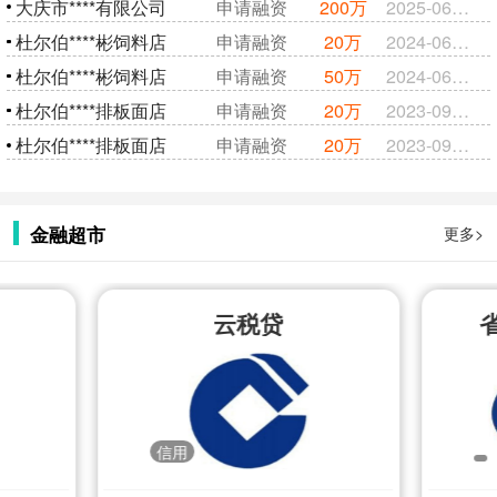
大庆市****有限公司
申请融资
200万
2025-06-09
杜尔伯****彬饲料店
申请融资
20万
2024-06-12
杜尔伯****彬饲料店
申请融资
50万
2024-06-12
杜尔伯****排板面店
申请融资
20万
2023-09-05
杜尔伯****排板面店
申请融资
20万
2023-09-05
金融超市
更多>
云税贷
信用