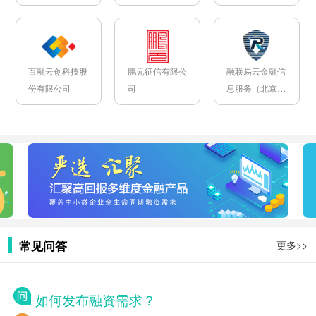
司
百融云创科技股
鹏元征信有限公
融联易云金融信
份有限公司
司
息服务（北京）
有限公司
常见问答
更多>>
如何发布融资需求？