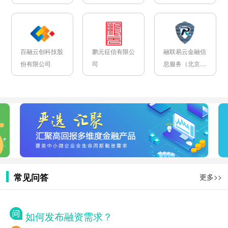
司
百融云创科技股
鹏元征信有限公
融联易云金融信
份有限公司
司
息服务（北京）
有限公司
常见问答
更多>>
如何发布融资需求？