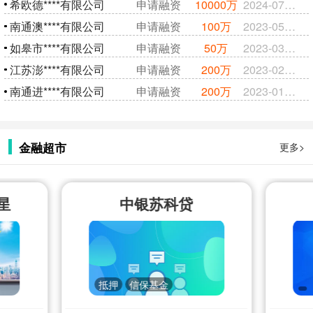
希欧德****有限公司
申请融资
10000万
2024-07-31
南通澳****有限公司
申请融资
100万
2023-05-06
如皋市****有限公司
申请融资
50万
2023-03-06
江苏澎****有限公司
申请融资
200万
2023-02-26
南通进****有限公司
申请融资
200万
2023-01-30
金融超市
更多>
星
中银苏科贷
抵押
信保基金